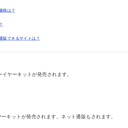
価格は？
？
ト通販できるサイトは？
ューイヤーキットが発売されます。
ヤーキットが発売されます。ネット通販もされます。