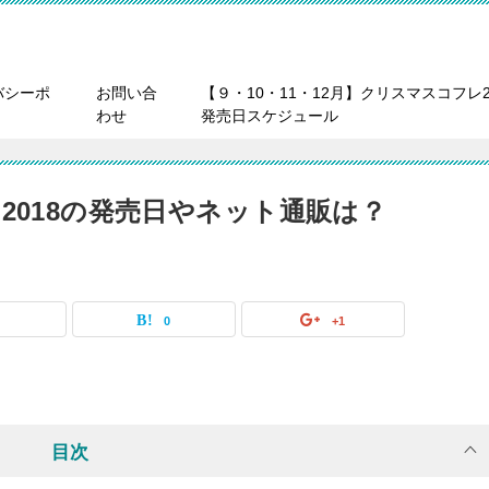
バシーポ
お問い合
【９・10・11・12月】クリスマスコフレ2
わせ
発売日スケジュール
2018の発売日やネット通販は？
0
0
+1
目次