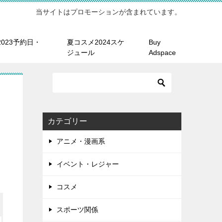
当サイトはプロモーションが含まれています。
023予約日・
夏コスメ2024スケ
Buy
ジュール
Adspace
カテゴリー
アニメ・漫画系
イベント・レジャー
コスメ
スポーツ関係