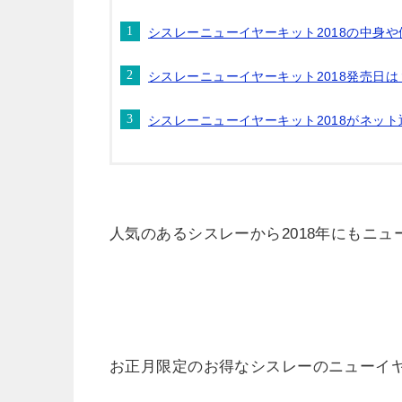
シスレーニューイヤーキット2018の中身や
シスレーニューイヤーキット2018発売日は
シスレーニューイヤーキット2018がネッ
人気のあるシスレーから2018年にもニ
お正月限定のお得なシスレーのニューイ