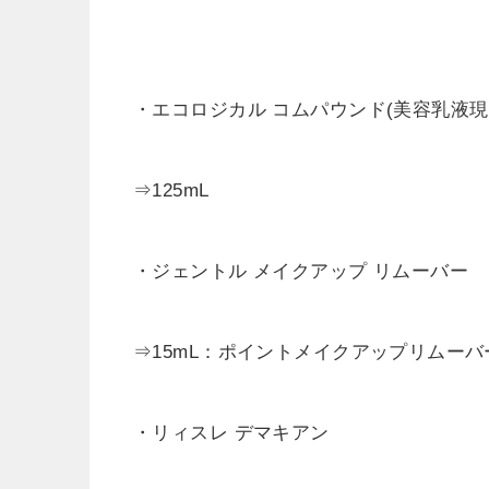
・エコロジカル コムパウンド(美容乳液現
⇒125mL
・ジェントル メイクアップ リムーバー
⇒15mL：ポイントメイクアップリムーバ
・リィスレ デマキアン