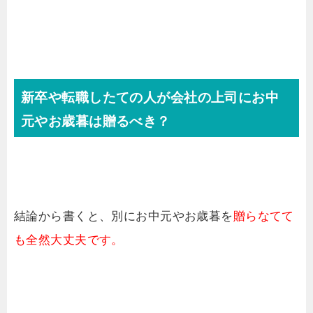
新卒や転職したての人が会社の上司にお中
元やお歳暮は贈るべき？
結論から書くと、別にお中元やお歳暮を
贈らなてて
も全然大丈夫です。