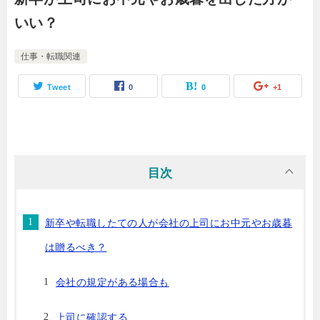
いい？
仕事・転職関連
Tweet
0
0
+1
目次
新卒や転職したての人が会社の上司にお中元やお歳暮
は贈るべき？
会社の規定がある場合も
上司に確認する