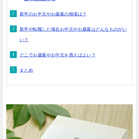
新卒のお中元やお歳暮の相場は？
新卒や転職した場合お中元やお歳暮はどんなものがい
い？
どこでお歳暮やお中元を買えばよい？
まとめ