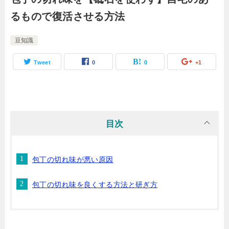
るもので復活させる方法
豆知識
Tweet
0
0
+1
目次
包丁の切れ味が悪い原因
包丁の切れ味を良くする方法と研ぎ方