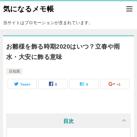
気になるメモ帳
当サイトはプロモーションが含まれています。
お雛様を飾る時期2020はいつ？立春や雨
水・大安に飾る意味
豆知識
Tweet
0
0
+1
目次