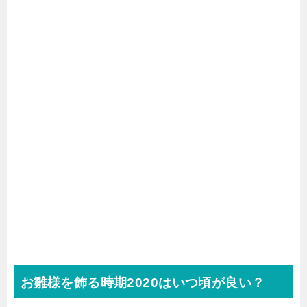
お雛様を飾る時期2020はいつ頃が良い？