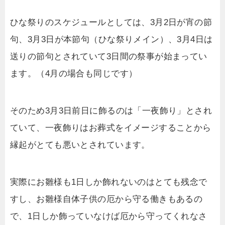
ひな祭りのスケジュールとしては、3月2日が宵の節
句、3月3日が本節句（ひな祭りメイン）、3月4日は
送りの節句とされていて3日間の祭事が始まってい
ます。（4月の場合も同じです）
そのため3月3日前日に飾るのは「一夜飾り」とされ
ていて、一夜飾りはお葬式をイメージすることから
縁起がとても悪いとされています。
実際にお雛様も1日しか飾れないのはとても残念で
すし、お雛様自体子供の厄から守る働きもあるの
で、1日しか飾っていなけば厄から守ってくれなさ