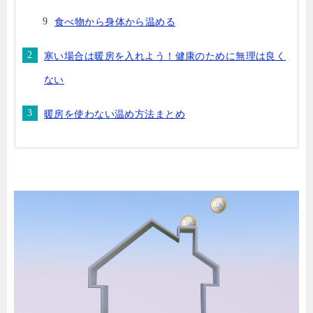
食べ物から身体から温める
寒い場合は暖房を入れよう！健康のために無理は良く
ない
暖房を使わない温め方法まとめ