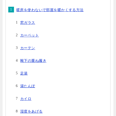
暖房を使わないで部屋を暖かくする方法
窓ガラス
カーペット
カーテン
靴下の重ね履き
足湯
湯たんぽ
カイロ
湿度をあげる