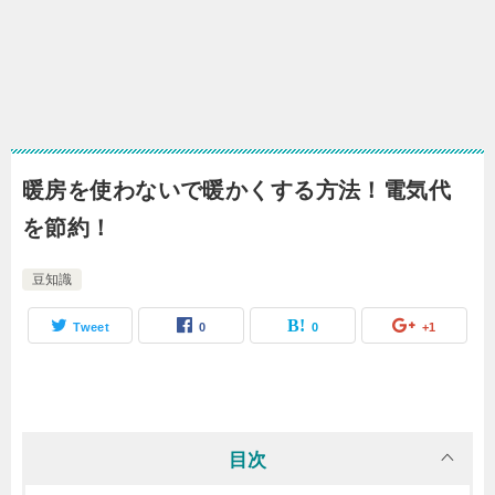
暖房を使わないで暖かくする方法！電気代
を節約！
豆知識
Tweet
0
0
+1
目次