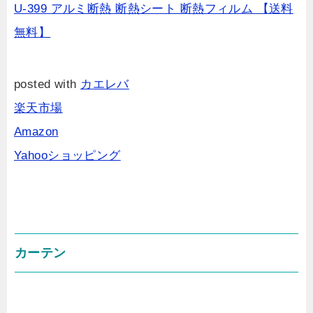
U-399 アルミ断熱 断熱シート 断熱フィルム 【送料
無料】
posted with
カエレバ
楽天市場
Amazon
Yahooショッピング
カーテン