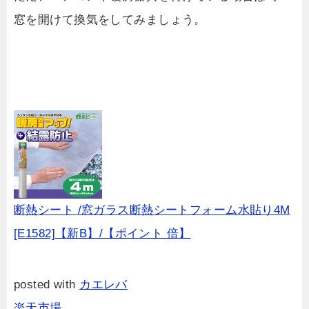
窓を開けて換気をしてみましょう。
断熱シート /窓ガラス断熱シートフォーム水貼り4M
[E1582]【新B】/【ポイント 倍】
posted with
カエレバ
楽天市場