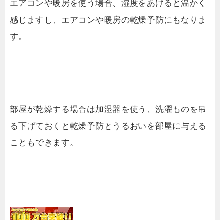
エアコンや暖房を使う場合、湿度をあげると温かく
感じますし、エアコンや暖房の乾燥予防にもなりま
す。
部屋が乾燥する場合は加湿器を使う、洗濯ものを吊
る下げておくと乾燥予防とうるおいを部屋に与える
こともできます。