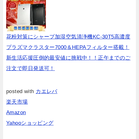
花粉対策にシャープ加湿空気清浄機KC-30T5高濃度
プラズマクラスター7000＆HEPAフィルター搭載！
新生活応援圧倒的最安値に挑戦中！！正午までのご
注文で即日発送可！
posted with
カエレバ
楽天市場
Amazon
Yahooショッピング