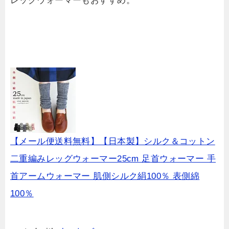
レッグウォーマーもおすすめ。
【メール便送料無料】【日本製】シルク＆コットン
二重編みレッグウォーマー25cm 足首ウォーマー 手
首アームウォーマー 肌側シルク絹100％ 表側綿
100％