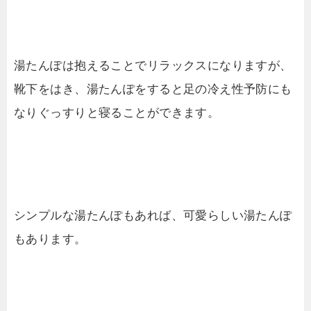
湯たんぽは抱えることでリラックスになりますが、
靴下をはき、湯たんぽをすると足の冷え性予防にも
なりぐっすりと寝ることができます。
シンプルな湯たんぽもあれば、可愛らしい湯たんぽ
もあります。