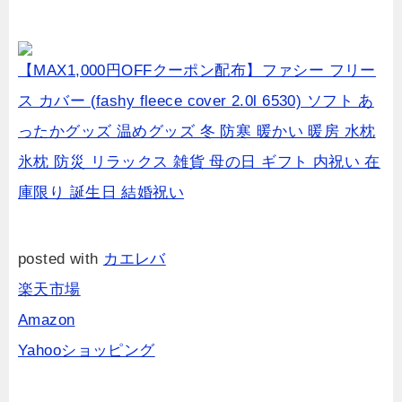
【MAX1,000円OFFクーポン配布】ファシー フリー
ス カバー (fashy fleece cover 2.0l 6530) ソフト あ
ったかグッズ 温めグッズ 冬 防寒 暖かい 暖房 水枕
氷枕 防災 リラックス 雑貨 母の日 ギフト 内祝い 在
庫限り 誕生日 結婚祝い
posted with
カエレバ
楽天市場
Amazon
Yahooショッピング