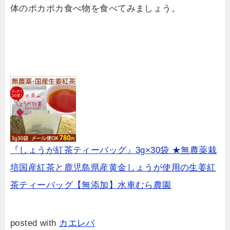
体のポカポカ食べ物を食べてみましょう。
『しょうが紅茶ティーバッグ』3g×30袋 ★無農薬栽
培国産紅茶と鹿児島県産黄金しょうが使用の生姜紅
茶ティーバッグ【無添加】水車むら農園
posted with
カエレバ