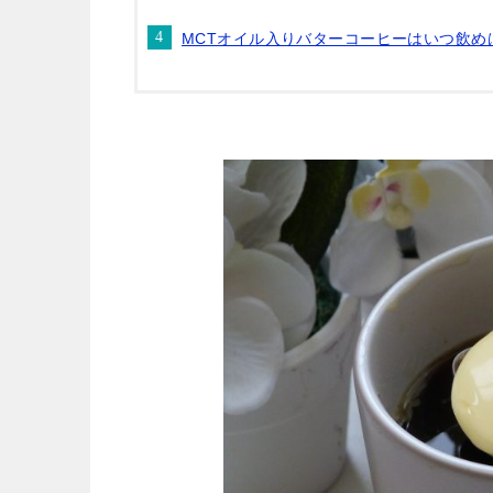
MCTオイル入りバターコーヒーはいつ飲め