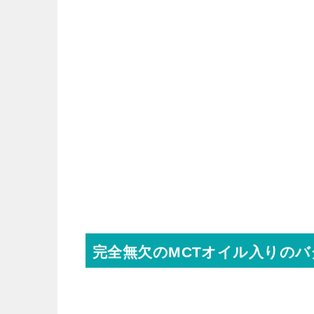
完全無欠のMCTオイル入りの