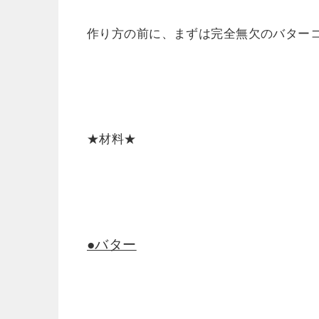
作り方の前に、まずは完全無欠のバター
★材料★
●バター