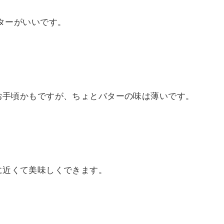
ターがいいです。
お手頃かもですが、ちょとバターの味は薄いです。
に近くて美味しくできます。