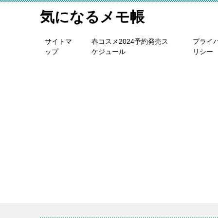
気になるメモ帳
サイトマ
春コスメ2024予約発売ス
プライ
ップ
ケジュール
リシー