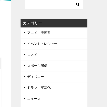
う
カテゴリー
アニメ・漫画系
イベント・レジャー
コスメ
スポーツ関係
ディズニー
ドラマ・実写化
ニュース