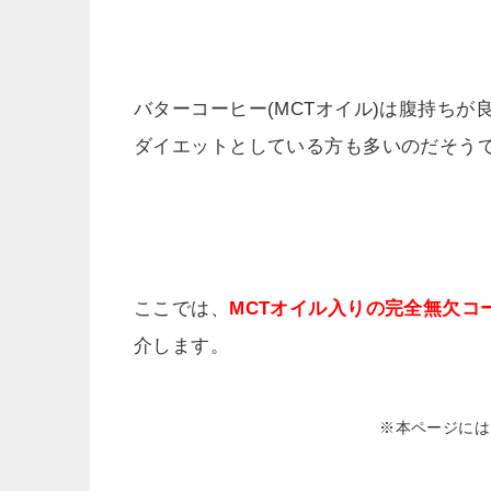
バターコーヒー(MCTオイル)は腹持ち
ダイエットとしている方も多いのだそう
ここでは、
MCTオイル入りの完全無欠コ
介します。
※本ページには