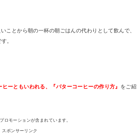
が良いことから朝の一杯の朝ごはんの代わりとして飲んで、
です。
ーヒーともいわれる、『バターコーヒーの作り方』
をご紹
プロモーションが含まれています。
スポンサーリンク