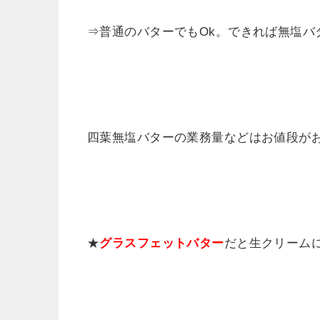
⇒普通のバターでもOk。できれば無塩バ
四葉無塩バターの業務量などはお値段が
★
グラスフェットバター
だと生クリーム