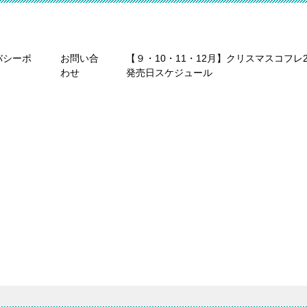
バシーポ
お問い合
【９・10・11・12月】クリスマスコフレ2
わせ
発売日スケジュール