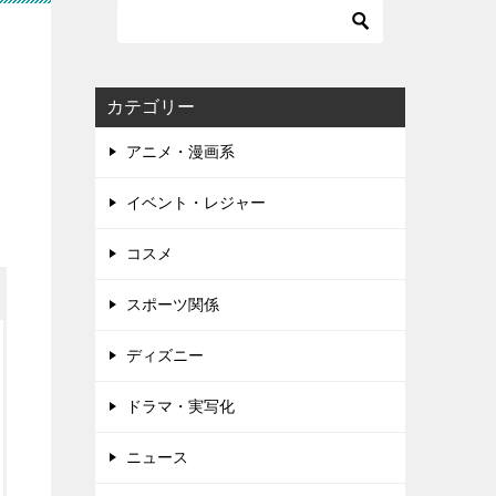
カテゴリー
アニメ・漫画系
イベント・レジャー
コスメ
スポーツ関係
ディズニー
ドラマ・実写化
ニュース