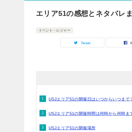
エリア51の感想とネタバレ
イベント・レジャー
Tweet
USJエリア51の開催日はいつからいつまで
USJエリア51の開催時間は何時から何時ま
USJエリア51の開催場所