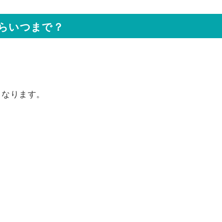
からいつまで？
となります。