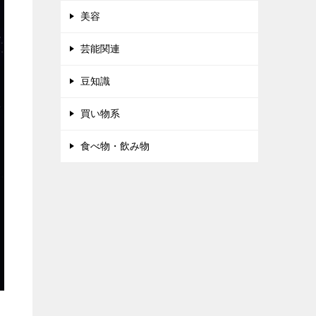
美容
芸能関連
豆知識
買い物系
食べ物・飲み物