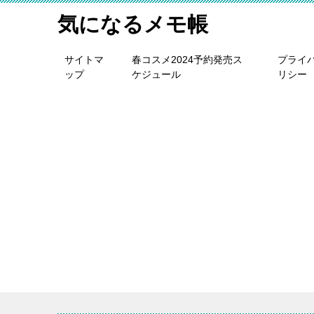
気になるメモ帳
サイトマ
春コスメ2024予約発売ス
プライ
ップ
ケジュール
リシー