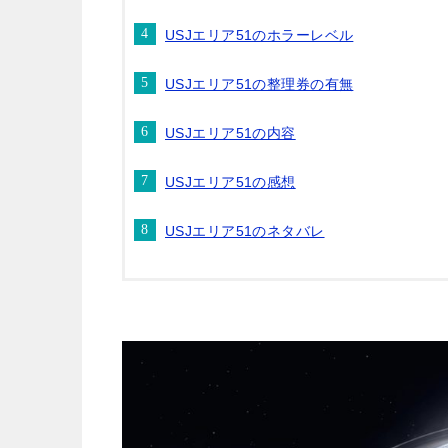
USJエリア51のホラーレベル
USJエリア51の整理券の有無
USJエリア51の内容
USJエリア51の感想
USJエリア51のネタバレ