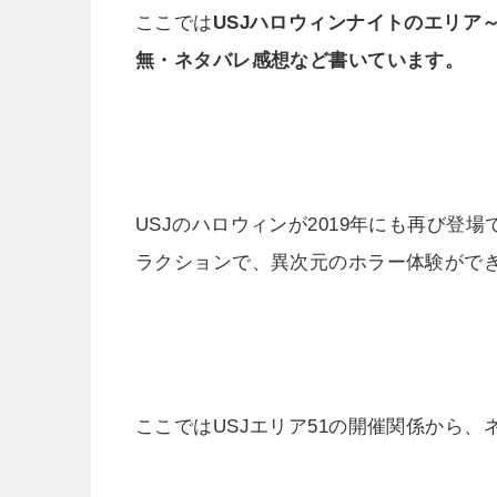
ここでは
USJハロウィンナイトのエリア
無・ネタバレ感想など書いています。
USJのハロウィンが2019年にも再び登
ラクションで、異次元のホラー体験がで
ここではUSJエリア51の開催関係から