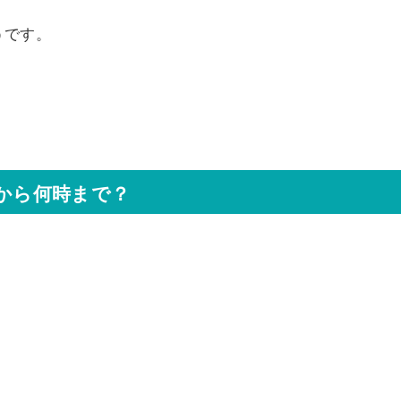
うです。
時から何時まで？