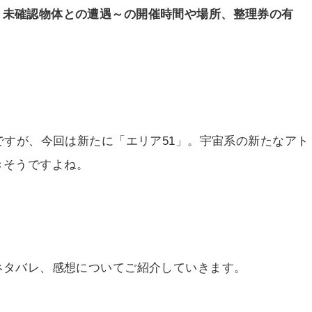
～未確認物体との遭遇～の開催時間や場所、整理券の有
場ですが、今回は新たに「エリア51」。宇宙系の新たなアト
きそうですよね。
、ネタバレ、感想についてご紹介していきます。