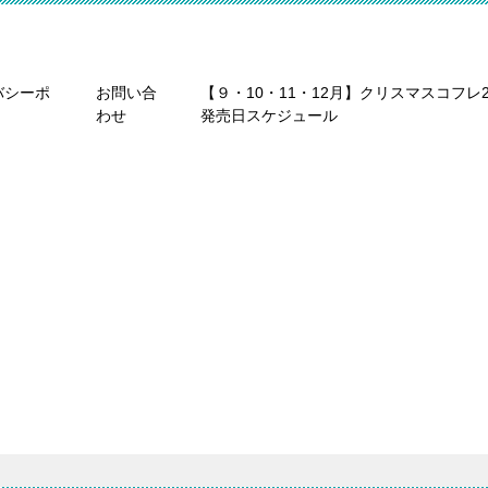
バシーポ
お問い合
【９・10・11・12月】クリスマスコフレ2
わせ
発売日スケジュール