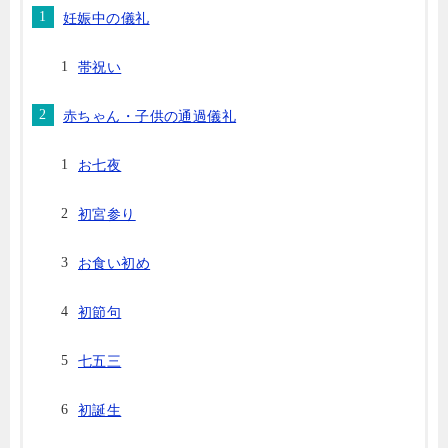
妊娠中の儀礼
帯祝い
赤ちゃん・子供の通過儀礼
お七夜
初宮参り
お食い初め
初節句
七五三
初誕生