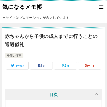
気になるメモ帳
当サイトはプロモーションが含まれています。
赤ちゃんから子供の成人までに行うことの
通過儀礼
季節の行事
Tweet
0
0
+1
目次