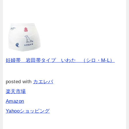
妊婦帯 岩田帯タイプ いわた （シロ・M-L）
posted with
カエレバ
楽天市場
Amazon
Yahooショッピング