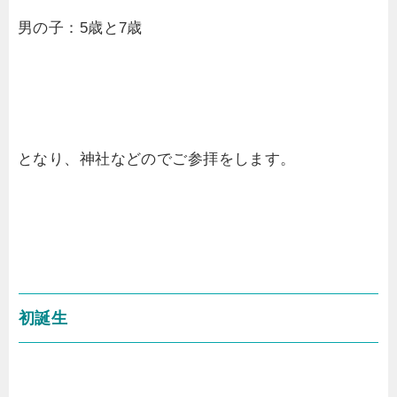
男の子：5歳と7歳
となり、神社などのでご参拝をします。
初誕生