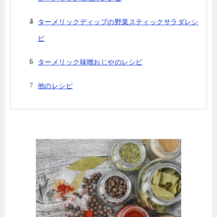
ターメリックディップの野菜スティックサラダレシ
ピ
ターメリック味噌おじやのレシピ
他のレシピ