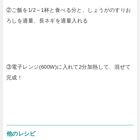
②ご飯を1/2～1杯と食べる分と、しょうがのすりお
ろしを適量、長ネギを適量入れる
③電子レンジ(600W)に入れて2分加熱して、混ぜて
完成！
他のレシピ