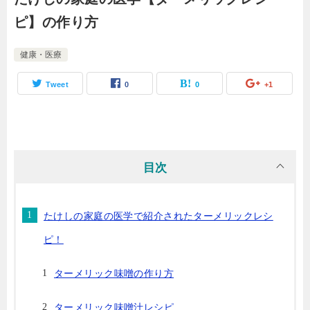
ピ】の作り方
健康・医療
Tweet
0
0
+1
目次
たけしの家庭の医学で紹介されたターメリックレシ
ピ！
ターメリック味噌の作り方
ターメリック味噌汁レシピ