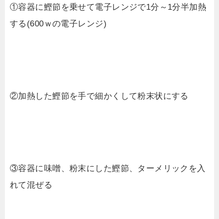
①容器に鰹節を乗せて電子レンジで1分～1分半加熱
する(600ｗの電子レンジ)
②加熱した鰹節を手で細かくして粉末状にする
③容器に味噌、粉末にした鰹節、ターメリックを入
れて混ぜる