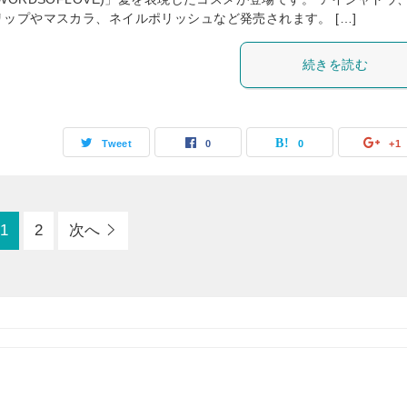
リップやマスカラ、ネイルポリッシュなど発売されます。 […]
続きを読む
Tweet
0
0
+1
1
2
次へ