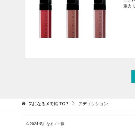
重力
気になるメモ帳
TOP
アディクション
© 2024 気になるメモ帳