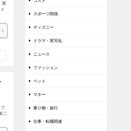
コスメ
 第
ェイ
スポーツ関係
ディズニー
ドラマ・実写化
ニュース
ファッション
ペット
・
マネー
ンフ
乗り物・旅行
 第二
仕事・転職関連