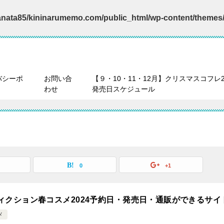
nata85/kininarumemo.com/public_html/wp-content/themes/
バシーポ
お問い合
【９・10・11・12月】クリスマスコフレ2
わせ
発売日スケジュール
0
+1
ィクション春コスメ2024予約日・発売日・通販ができるサイ
メ