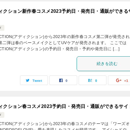
ィクション新作春コスメ2023予約日・発売日・通販ができる
メ
ICTION(アディクション)から2023年の新作春コスメ第二弾が発売さ
 第二弾は春のベースメイクとしてUVケアが発売されます。 ここでは
ICTION(アディクション)の予約日・発売日・予約や発売日に […]
続きを読む
Tweet
0
0
+1
ィクション春コスメ2023予約日・発売日・通販ができるサイ
メ
ICTION(アディクション)から2023年の春コスメのテーマは「ワーズ
WORDSOFLOVE)」愛を表現したコスメが登場です。 アイシャドウ