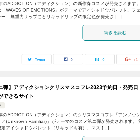
4年のADDICTION（アディクション）の新作春コスメが発売されます。
「WAVES OF EMOTIONS」がテーマでアイシャドウパレット、フ
ラー、無重力リップことリキッドリップの限定色が発売さ […]
続きを読む
Tweet
0
0
+1
ニ弾】アディクションクリスマスコフレ2023予約日・発売日
ができるサイト
メ
3年のADDICTION（アディクション）のクリスマスコフレ「アンノウ
ア(Unknown Familiar)」がテーマのコスメ第ニ弾が発売されます。
限定アイシャドウパレット（リキッドも有）、マス […]