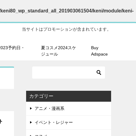
keni80_wp_standard_all_201903061504/keni/module/keni-
当サイトはプロモーションが含まれています。
023予約日・
夏コスメ2024スケ
Buy
ジュール
Adspace
カテゴリー
アニメ・漫画系
ト
イベント・レジャー