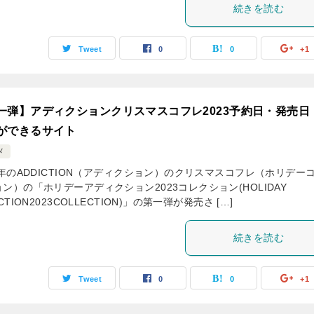
続きを読む
Tweet
0
0
+1
一弾】アディクションクリスマスコフレ2023予約日・発売日
ができるサイト
メ
3年のADDICTION（アディクション）のクリスマスコフレ（ホリデー
ン）の「ホリデーアディクション2023コレクション(HOLIDAY
ICTION2023COLLECTION)」の第一弾が発売さ […]
続きを読む
Tweet
0
0
+1