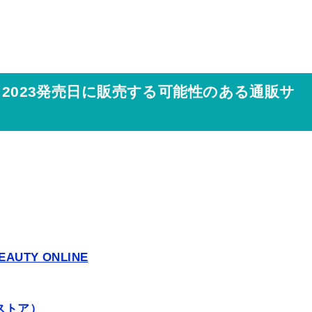
メ2023発売日に販売する可能性のある通販サ
UTY ONLINE
ストア）