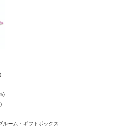
)
品)
)
ブルーム・ギフトボックス