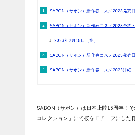
SABON（サボン）新作春コスメ2023発売
SABON（サボン）新作春コスメ2023予
2023年2月15日（水）
SABON（サボン）新作春コスメ2023発
SABON（サボン）新作春コスメ2023詳細
SABON（サボン）は日本上陸15周年！
コレクション」にて桜をモチーフにした