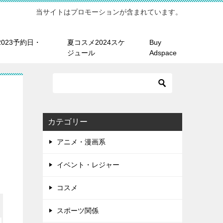
当サイトはプロモーションが含まれています。
023予約日・
夏コスメ2024スケ
Buy
ジュール
Adspace
カテゴリー
アニメ・漫画系
イベント・レジャー
コスメ
スポーツ関係