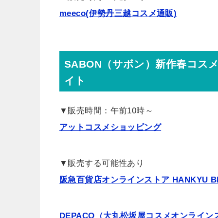
meeco(伊勢丹三越コスメ通販)
SABON（サボン）新作春コス
イト
▼販売時間：午前10時～
アットコスメショッピング
▼販売する可能性あり
阪急百貨店オンラインストア HANKYU BEA
DEPACO（大丸松坂屋コスメオンライン