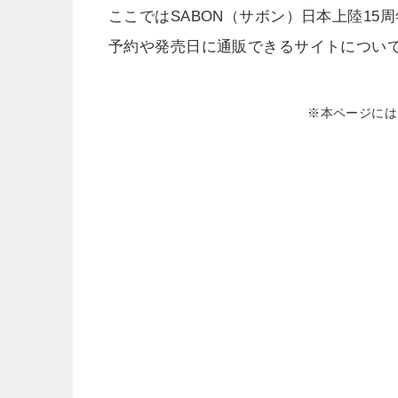
ここではSABON（サボン）日本上陸1
予約や発売日に通販できるサイトについ
※本ページには