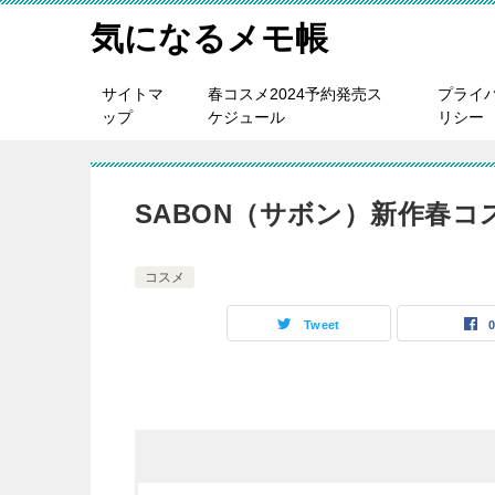
気になるメモ帳
サイトマ
春コスメ2024予約発売ス
プライ
ップ
ケジュール
リシー
SABON（サボン）新作春
コスメ
Tweet