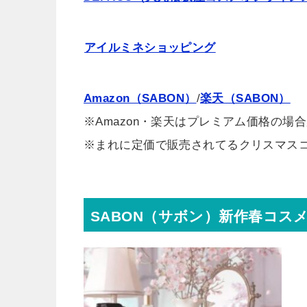
アイルミネショッピング
Amazon（SABON）
/
楽天（SABON）
※Amazon・楽天はプレミアム価格の場
※まれに定価で販売されてるクリスマス
SABON（サボン）新作春コスメ