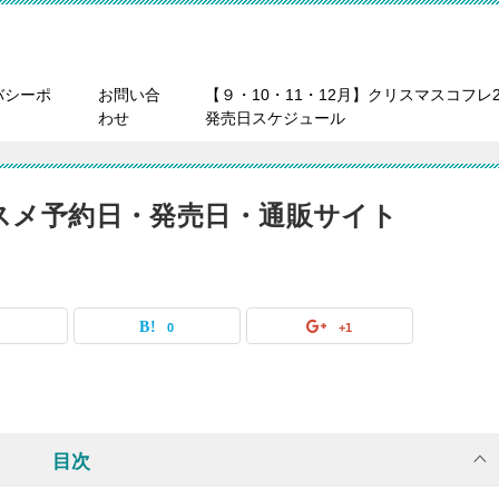
バシーポ
お問い合
【９・10・11・12月】クリスマスコフレ2
わせ
発売日スケジュール
コスメ予約日・発売日・通販サイト
0
0
+1
目次