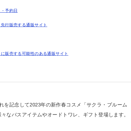
日・予約日
約・先行販売する通販サイト
売日に販売する可能性のある通販サイト
それを記念して2023年の新作春コスメ「サクラ・ブルーム
様々なバスアイテムやオードトワレ、ギフト登場します。