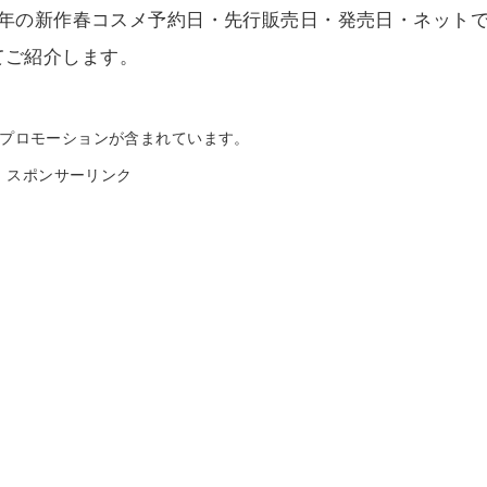
5周年の新作春コスメ予約日・先行販売日・発売日・ネット
てご紹介します。
プロモーションが含まれています。
スポンサーリンク