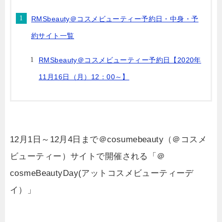
RMSbeauty＠コスメビューティー予約日・中身・予
約サイト一覧
RMSbeauty＠コスメビューティー予約日【2020年
11月16日（月）12：00～】
12月1日～12月4日まで＠cosumebeauty（＠コスメ
ビューティー）サイトで開催される「＠
cosmeBeautyDay(アットコスメビューティーデ
イ）」