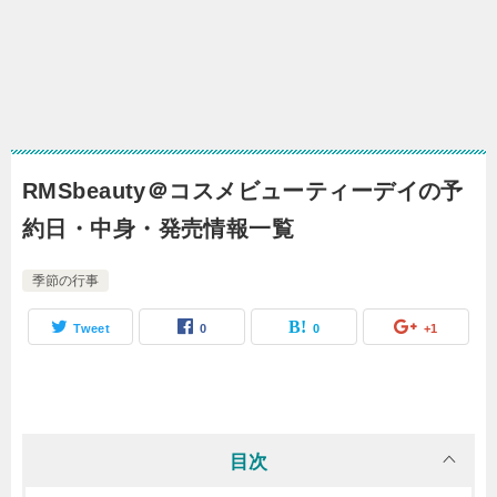
RMSbeauty＠コスメビューティーデイの予
約日・中身・発売情報一覧
季節の行事
Tweet
0
0
+1
目次