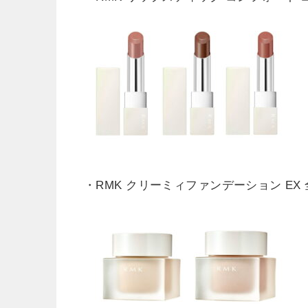
・RMK クリーミィファンデーション EX 全2