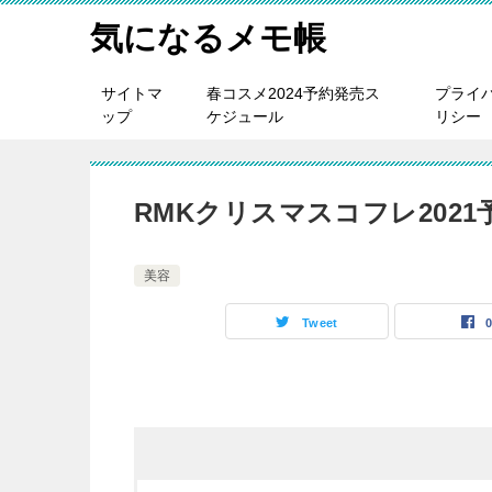
気になるメモ帳
サイトマ
春コスメ2024予約発売ス
プライ
ップ
ケジュール
リシー
RMKクリスマスコフレ202
美容
Tweet