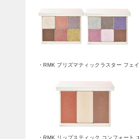
・RMK プリズマティックラスター フェイス
・RMK リップスティック コンフォート エ