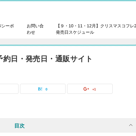
バシーポ
お問い合
【９・10・11・12月】クリスマスコフレ2
わせ
発売日スケジュール
1予約日・発売日・通販サイト
0
0
+1
目次