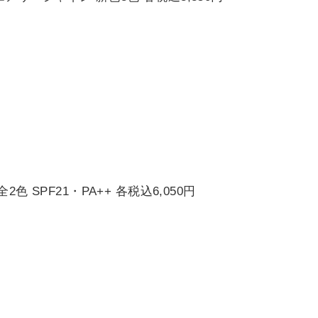
色 SPF21・PA++ 各税込6,050円