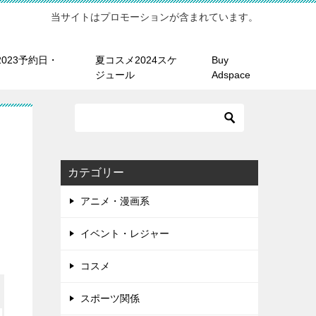
当サイトはプロモーションが含まれています。
023予約日・
夏コスメ2024スケ
Buy
ジュール
Adspace
カテゴリー
アニメ・漫画系
イベント・レジャー
コスメ
スポーツ関係