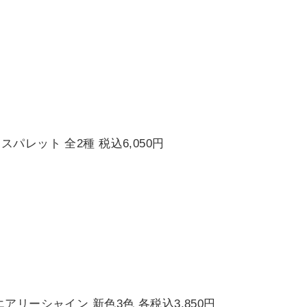
パレット 全2種 税込6,050円
アリーシャイン 新色3色 各税込3,850円