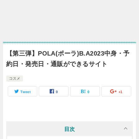
【第三弾】POLA(ポーラ)B.A2023中身・予
約日・発売日・通販ができるサイト
コスメ
Tweet
0
0
+1
目次