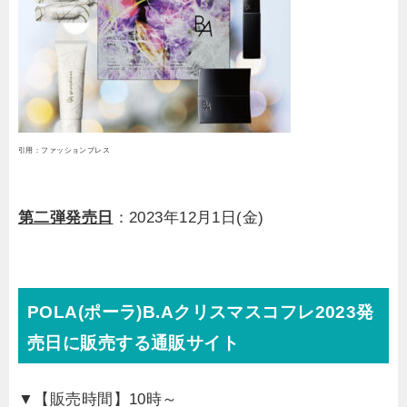
引用：ファッションプレス
第二弾発売日
：2023年12月1日(金)
POLA(ポーラ)B.Aクリスマスコフレ2023発
売日に販売する通販サイト
▼【販売時間】10時～