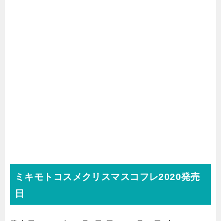
ミキモトコスメクリスマスコフレ2020発売
日