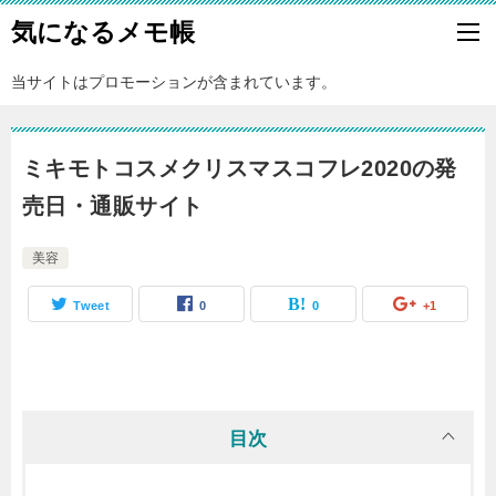
気になるメモ帳
当サイトはプロモーションが含まれています。
ミキモトコスメクリスマスコフレ2020の発
売日・通販サイト
美容
Tweet
0
0
+1
目次