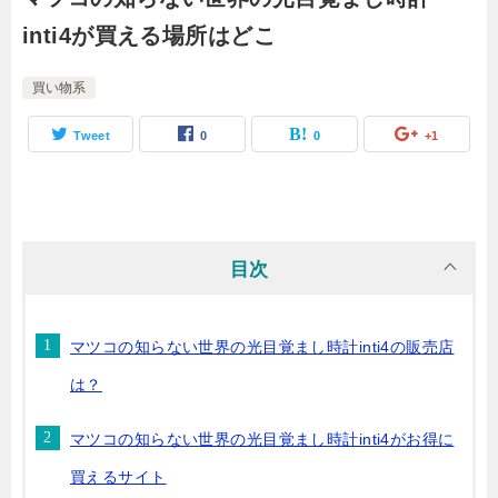
inti4が買える場所はどこ
買い物系
Tweet
0
0
+1
目次
マツコの知らない世界の光目覚まし時計inti4の販売店
は？
マツコの知らない世界の光目覚まし時計inti4がお得に
買えるサイト