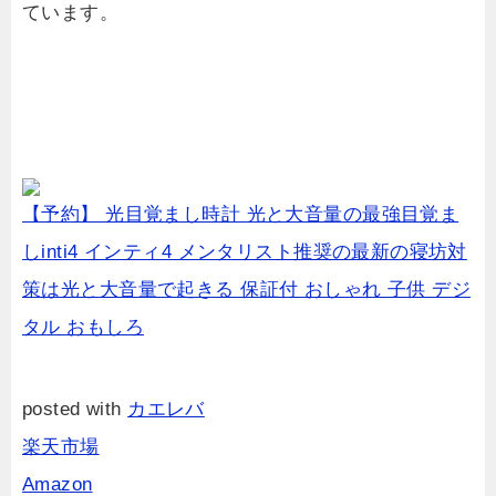
ています。
【予約】 光目覚まし時計 光と大音量の最強目覚ま
しinti4 インティ4 メンタリスト推奨の最新の寝坊対
策は光と大音量で起きる 保証付 おしゃれ 子供 デジ
タル おもしろ
posted with
カエレバ
楽天市場
Amazon