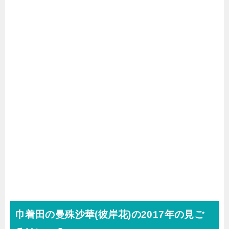
巾着田の曼殊沙華(彼岸花)の2017年の見ご