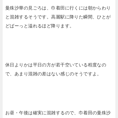
曼殊沙華の見ごろは、巾着田に行くには朝からわり
と混雑するそうです。高麗駅に降りた瞬間、ひとが
どばーっと溢れるほど降ります。
休日よりかは平日の方が若干空いている程度なの
で、あまり混雑の差はない感じのそうですよ。
お昼・午後は確実に混雑するので、巾着田の曼殊沙