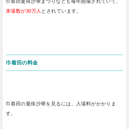
巾着田曼殊沙華まつりなども毎年開催されていて、
来場数が30万人
とされています。
巾着田の料金
巾着田の曼殊沙華を見るには、入場料がかかりま
す。