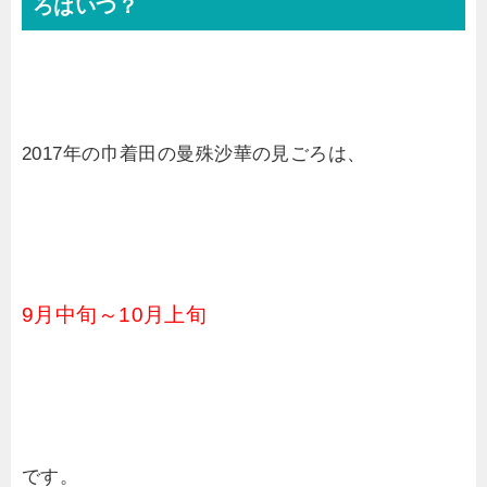
ろはいつ？
2017年の巾着田の曼殊沙華の見ごろは、
9月中旬～10月上旬
です。