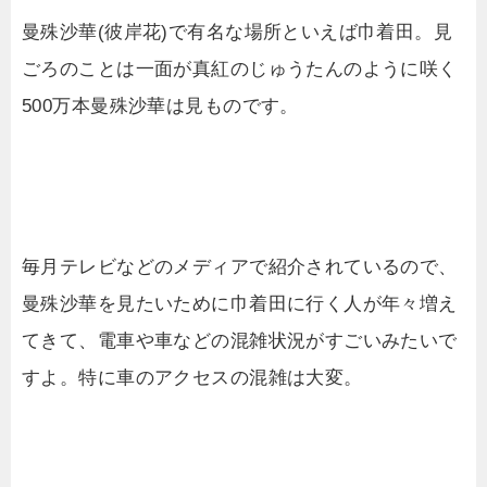
曼殊沙華(彼岸花)で有名な場所といえば巾着田。見
ごろのことは一面が真紅のじゅうたんのように咲く
500万本曼殊沙華は見ものです。
毎月テレビなどのメディアで紹介されているので、
曼殊沙華を見たいために巾着田に行く人が年々増え
てきて、電車や車などの混雑状況がすごいみたいで
すよ。特に車のアクセスの混雑は大変。