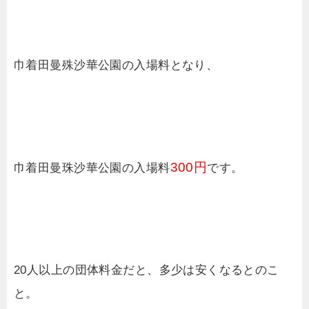
巾着田曼殊沙華公園の入場料となり、
300円
巾着田曼珠沙華公園の入場料
です。
20人以上の団体料金だと、多少は安くなるとのこ
と。