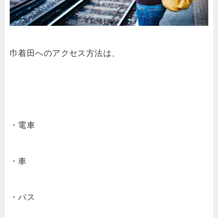
巾着田へのアクセス方法は、
・電車
・車
・バス