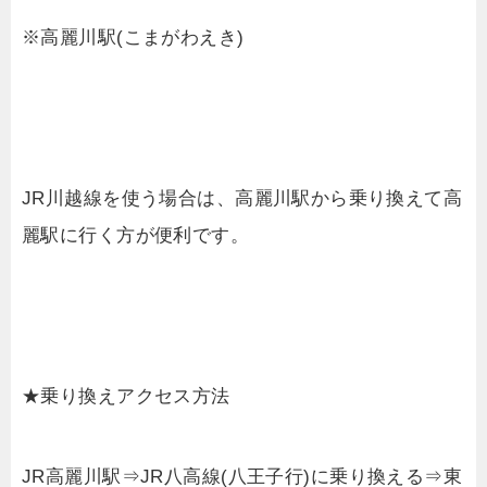
※高麗川駅(こまがわえき)
JR川越線を使う場合は、高麗川駅から乗り換えて高
麗駅に行く方が便利です。
★乗り換えアクセス方法
JR高麗川駅⇒JR八高線(八王子行)に乗り換える⇒東