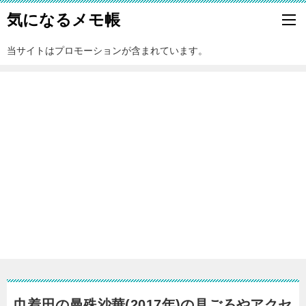
気になるメモ帳
当サイトはプロモーションが含まれています。
巾着田の曼殊沙華(2017年)の見ごろやアクセ