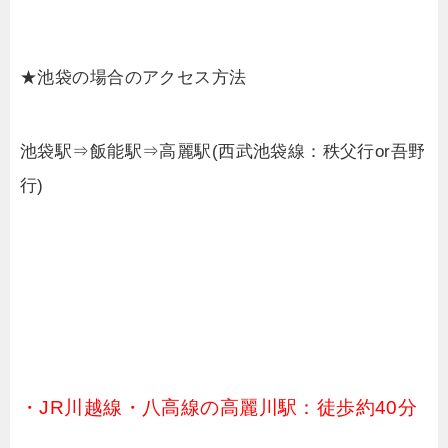
★池袋の場合のアクセス方法
池袋駅⇒飯能駅⇒高麗駅(西武池袋線：秩父行or吾野
行)
・JR川越線・八高線の高麗川駅：徒歩約40分