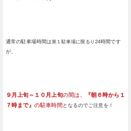
通常の駐車場時間は
24時間です
第１駐車場に限るり
が、
９月上旬～１０月上旬
の間は、
『朝６時から１
７時まで』
の駐車時間
となるのでご注意を！