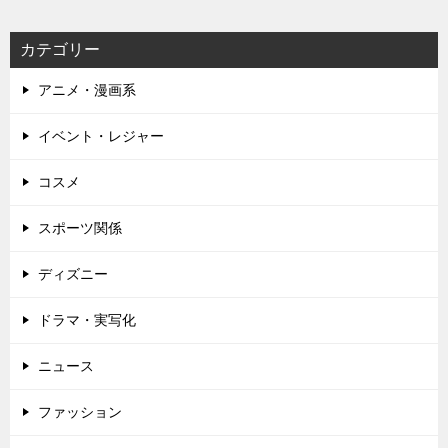
ー
カテゴリー
シ
アニメ・漫画系
ョ
ン
イベント・レジャー
コスメ
スポーツ関係
ディズニー
ドラマ・実写化
ニュース
ファッション