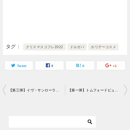
タグ
クリスマスコフレ2022
ドルガバ
ホリデーコスメ
Tweet
0
0
+1
投
【第三弾】イヴ・サンローラン（YSL）クリスマスコフレ2022予約日・発売日・ネット通販サイト
【第一弾】トムフォードビューティークリスマスコフレ2022発売日・ネット通販サイト
稿
ナ
ビ
ゲ