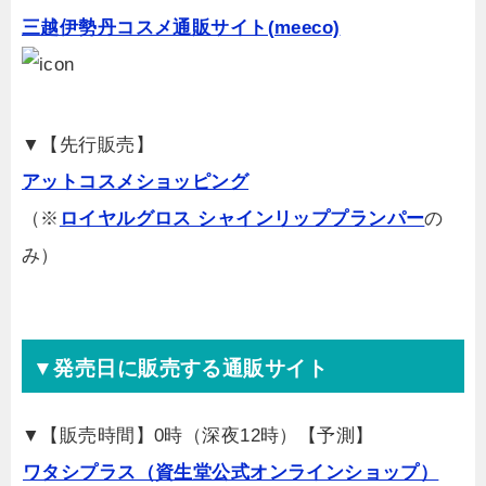
三越伊勢丹コスメ通販サイト(meeco)
▼【先行販売】
アットコスメショッピング
（※
ロイヤルグロス シャインリッププランパー
の
み）
▼発売日に販売する通販サイト
▼【販売時間】0時（深夜12時）【予測】
ワタシプラス（資生堂公式オンラインショップ）