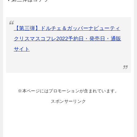
【第三弾】ドルチェ＆ガッバーナビューティ
クリスマスコフレ2022予約日・発売日・通販
サイト
※本ページにはプロモーションが含まれています。
スポンサーリンク