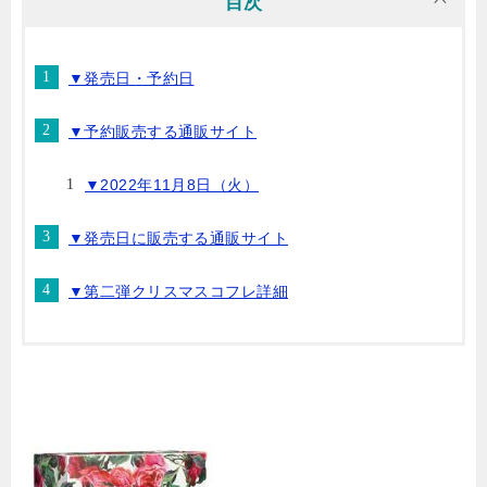
目次
▼発売日・予約日
▼予約販売する通販サイト
▼2022年11月8日（火）
▼発売日に販売する通販サイト
▼第二弾クリスマスコフレ詳細