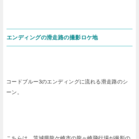
エンディングの滑走路の撮影ロケ地
コードブルー3のエンディングに流れる滑走路のシ
ーン。
こちらは、茨城県龍ケ崎市の龍ヶ崎飛行場が撮影の