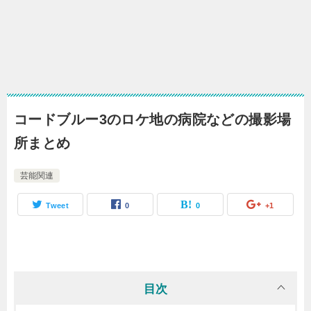
コードブルー3のロケ地の病院などの撮影場
所まとめ
芸能関連
Tweet
0
0
+1
目次