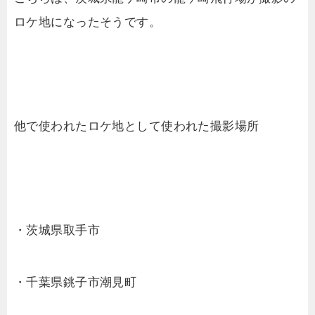
ロケ地になったそうです。
他で使われたロケ地として使われた撮影場所
・茨城県取手市
・千葉県銚子市潮見町