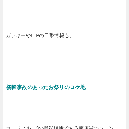
ガッキーや山Pの目撃情報も。
横転事故のあったお祭りのロケ地
コードブルー3の撮影場所である商店街のシーン。