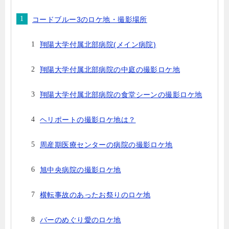
コードブルー3のロケ地・撮影場所
翔陽大学付属北部病院(メイン病院)
翔陽大学付属北部病院の中庭の撮影ロケ地
翔陽大学付属北部病院の食堂シーンの撮影ロケ地
ヘリポートの撮影ロケ地は？
周産期医療センターの病院の撮影ロケ地
旭中央病院の撮影ロケ地
横転事故のあったお祭りのロケ地
バーのめぐり愛のロケ地