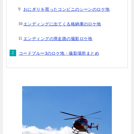
おにぎりを買ったコンビニのシーンのロケ地
エンディングに出てくる格納庫のロケ地
エンディングの滑走路の撮影ロケ地
コードブルー3のロケ地・撮影場所まとめ