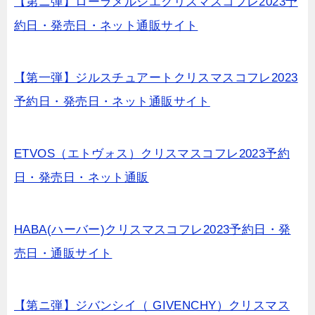
【第ニ弾】ローラメルシエクリスマスコフレ2023予
約日・発売日・ネット通販サイト
【第一弾】ジルスチュアートクリスマスコフレ2023
予約日・発売日・ネット通販サイト
ETVOS（エトヴォス）クリスマスコフレ2023予約
日・発売日・ネット通販
HABA(ハーバー)クリスマスコフレ2023予約日・発
売日・通販サイト
【第ニ弾】ジバンシイ（ GIVENCHY）クリスマス