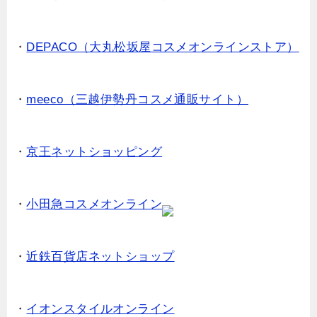
・
DEPACO（大丸松坂屋コスメオンラインストア）
・
meeco（三越伊勢丹コスメ通販サイト）
・
京王ネットショッピング
・
小田急コスメオンライン
・
近鉄百貨店ネットショップ
・
イオンスタイルオンライン