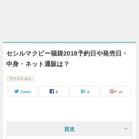
セシルマクビー福袋2018予約日や発売日・
中身・ネット通販は？
ファッション
Tweet
0
0
+1
目次