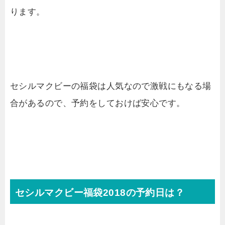
ります。
セシルマクビーの福袋は人気なので激戦にもなる場
合があるので、予約をしておけば安心です。
セシルマクビー福袋2018の予約日は？