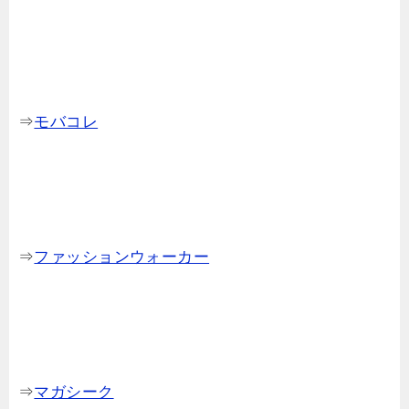
⇒
モバコレ
⇒
ファッションウォーカー
⇒
マガシーク