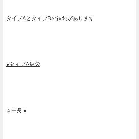
タイプAとタイプBの福袋があります
●タイプA福袋
☆中身★