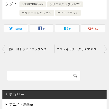
タグ
BOBBYBROWN
クリスマスコフレ2023
ホリデーコレクション
ボビイブラウン
Tweet
0
0
+1
投
【第一弾】ボビイブラウンクリスマスコフレ2023予約日・発売日・ネット通販サイト
コスメキッチンクリスマスコフレ2023予約日・発売・ネット通販情報
稿
ナ
ビ
ゲ
ー
カテゴリー
シ
アニメ・漫画系
ョ