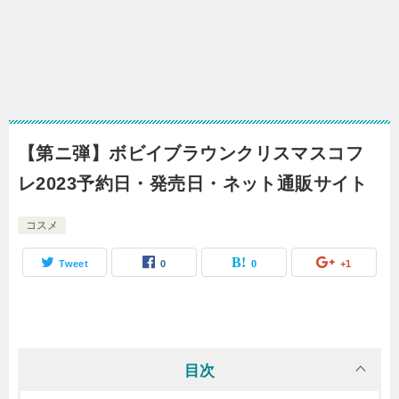
【第ニ弾】ボビイブラウンクリスマスコフ
レ2023予約日・発売日・ネット通販サイト
コスメ
Tweet
0
0
+1
目次