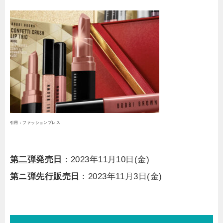
引用：ファッションプレス
第二弾発売日
：2023年11月10日(⾦)
第ニ弾先行販売日
：2023年11月3日(⾦)