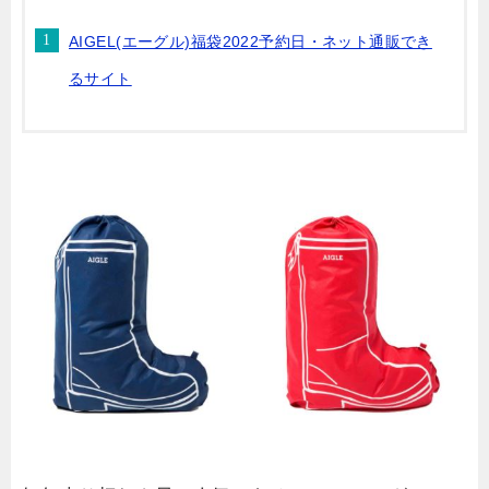
AIGEL(エーグル)福袋2022予約日・ネット通販でき
るサイト