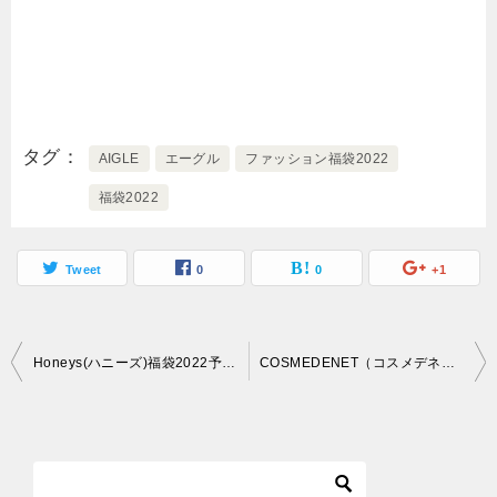
タグ
AIGLE
エーグル
ファッション福袋2022
福袋2022
Tweet
0
0
+1
投
Honeys(ハニーズ)福袋2022予約日・ネット通販できるサイト
COSMEDENET（コスメデネット）コスメ福袋2022情報
稿
ナ
ビ