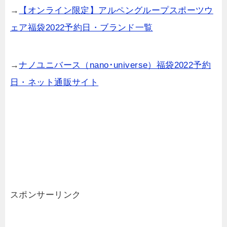
→
【オンライン限定】アルペングループスポーツウ
ェア福袋2022予約日・ブランド一覧
→
ナノユニバース（nano･universe）福袋2022予約
日・ネット通販サイト
スポンサーリンク