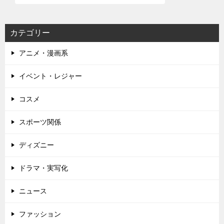
ゲ
ー
カテゴリー
シ
アニメ・漫画系
ョ
ン
イベント・レジャー
コスメ
スポーツ関係
ディズニー
ドラマ・実写化
ニュース
ファッション